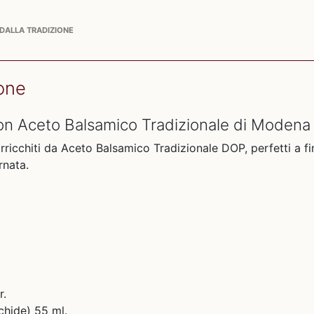
 DALLA TRADIZIONE
ione
 con Aceto Balsamico Tradizionale di Moden
rricchiti da
Aceto Balsamico Tradizionale DOP, perfetti a 
rnata.
r.
achide) 55 ml.