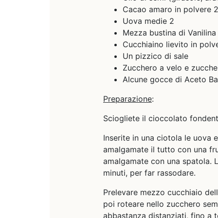
Cacao amaro in polvere 2
Uova medie 2
Mezza bustina di Vanilina
Cucchiaino lievito in polve
Un pizzico di sale
Zucchero a velo e zucche
Alcune gocce di Aceto Ba
Preparazione
:
Sciogliete il cioccolato fonde
Inserite in una ciotola le uova e
amalgamate il tutto con una fru
amalgamate con una spatola. L’i
minuti, per far rassodare.
Prelevare mezzo cucchiaio dell
poi roteare nello zucchero sem
abbastanza distanziati, fino a t