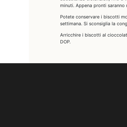
minuti. Appena pronti saranno 
Potete conservare i biscotti mo
settimana. Si sconsiglia la con
Arricchire i biscotti al ciocc
DOP.