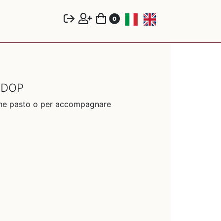
0
a DOP
fine pasto o per accompagnare