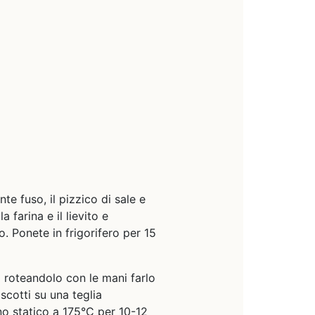
nte fuso, il pizzico di sale e
farina e il lievito e
. Ponete in frigorifero per 15
 roteandolo con le mani farlo
cotti su una teglia
rno statico a 175°C per 10-12