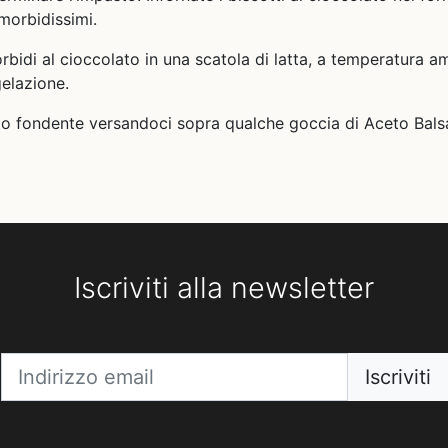
morbidissimi.
rbidi al cioccolato in una scatola di latta, a temperatura a
gelazione.
olato fondente versandoci sopra qualche goccia di Aceto Ba
Iscriviti alla newsletter
Iscriviti