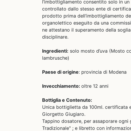
l’imbottigliamento consentito solo in un
controllato dallo stesso ente di certific
prodotto prima dell’imbottigliamento d
organolettico eseguito da una commissi
ne attestano il superamento della soglia
disciplinare.
Ingredienti:
solo mosto d’uva (Mosto co
lambrusche)
Paese di origine
: provincia di Modena
Invecchiamento:
oltre 12 anni
Bottiglia e Contenuto:
Unica bottiglietta da 100ml. certificata 
Giorgetto Giugiaro.
Tappino dosatore, per assaporare ogni 
Tradizionale" ;
e libretto con informazion