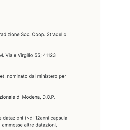
radizione Soc. Coop. Stradello
. Viale Virgilio 55; 41123
t, nominato dal ministero per
zionale di Modena, D.O.P.
 datazioni (>di 12anni capsula
o ammesse altre datazioni,