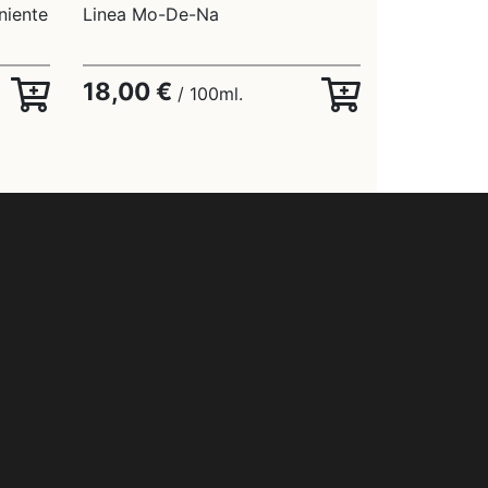
niente
Linea Mo-De-Na
18,00 €
/ 100ml.