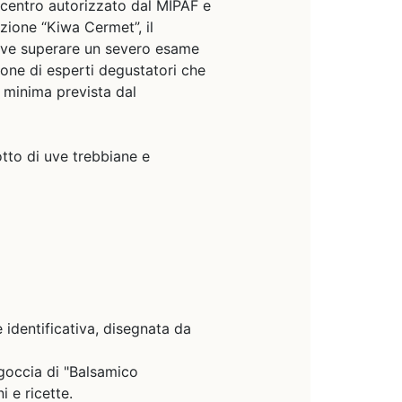
 centro autorizzato dal MIPAF e
azione “Kiwa Cermet”, il
eve superare un severo esame
one di esperti degustatori che
 minima prevista dal
tto di uve trebbiane e
e identificativa, disegnata da
goccia di "Balsamico
i e ricette.