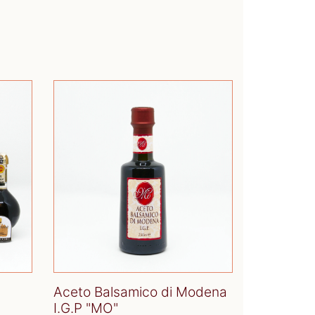
Aceto Balsamico di Modena
I.G.P "MO"