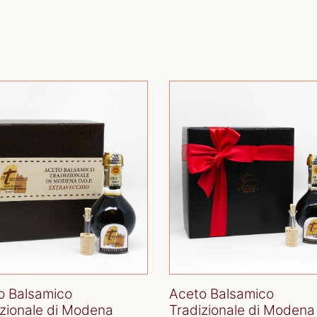
o Balsamico
Aceto Balsamico
izionale di Modena
Tradizionale di Modena